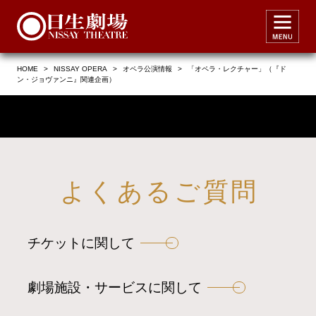
HOME
>
NISSAY OPERA
>
オペラ公演情報
>
「オペラ・レクチャー」（『ド
ン・ジョヴァンニ』関連企画）
よくあるご質問
チケットに関して
劇場施設・サービスに関して