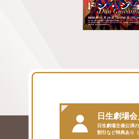
日生劇場会
⽇⽣劇場主催公演の
割引など特典あり（