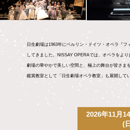
日生劇場は1963年にベルリン・ドイツ・オペラ『
してきました。NISSAY OPERAでは、オペラ
劇場の華やかで美しい空間と、極上の舞台が皆さま
鑑賞教室として「日生劇場オペラ教室」も展開して
2026年11月1
(