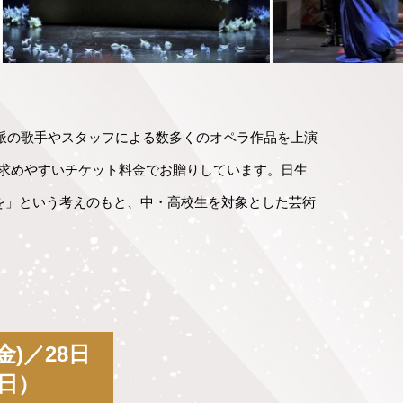
力派の歌手やスタッフによる数多くのオペラ作品を上演
をお求めやすいチケット料金でお贈りしています。日生
を」という考えのもと、中・高校生を対象とした芸術
(金)／28日
（日）