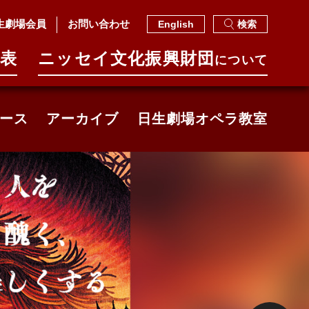
生劇場会員
お問い合わせ
English
検索
表
ニッセイ⽂化振興財団
について
ース
アーカイブ
日生劇場オペラ教室