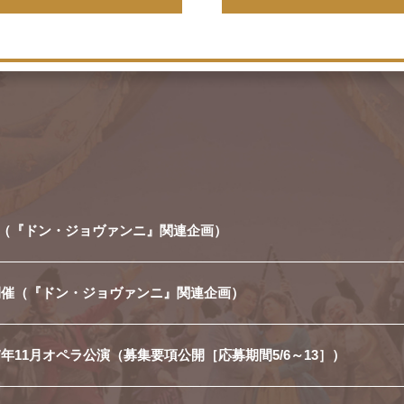
催（『ドン・ジョヴァンニ』関連企画）
ト開催（『ドン・ジョヴァンニ』関連企画）
7年11月オペラ公演（募集要項公開［応募期間5/6～13］）