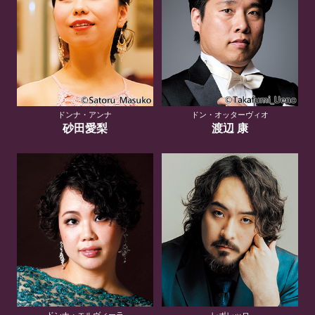
ドンナ・アンナ
ドン・オッターヴィオ
砂田愛梨
渡辺 康
ドンナ・エルヴィーラ
レポレッロ