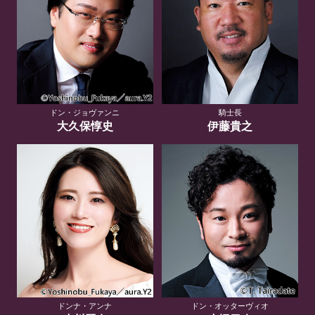
ドン・ジョヴァンニ
騎士長
大久保惇史
伊藤貴之
ドンナ・アンナ
ドン・オッターヴィオ