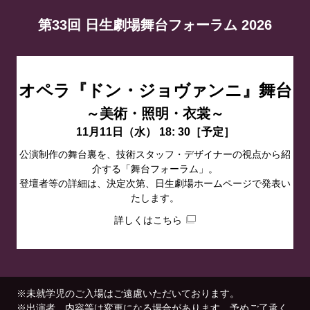
第33回 日生劇場舞台フォーラム 2026
オペラ『ドン・ジョヴァンニ』舞台
～美術・照明・衣裳～
11月11日（水） 18: 30［予定］
公演制作の舞台裏を、技術スタッフ・デザイナーの視点から紹
介する「舞台フォーラム」。
登壇者等の詳細は、決定次第、日生劇場ホームページで発表い
たします。
詳しくはこちら
※未就学児のご入場はご遠慮いただいております。
※出演者、内容等は変更になる場合があります。予めご了承く