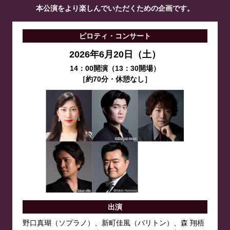
本公演をより楽しんでいただくための企画です。
ピロティ・コンサート
2026年6月20日（土）
14：00開演（13：30開場）
［約70分・休憩なし］
出演
野口真瑚（ソプラノ）、新町佳風（バリトン）、森 翔梧