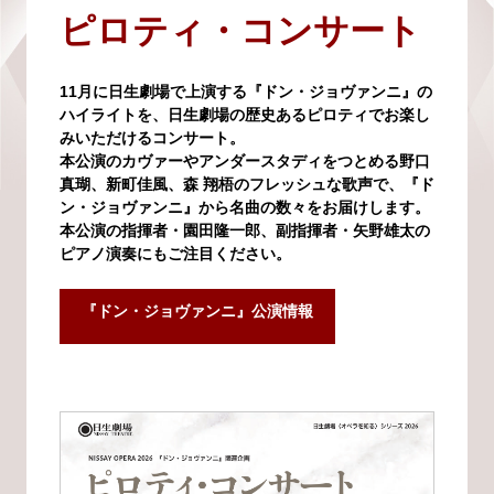
ピロティ・コンサート
11月に日生劇場で上演する『ドン・ジョヴァンニ』の
ハイライトを、日生劇場の歴史あるピロティでお楽し
みいただけるコンサート。
本公演のカヴァーやアンダースタディをつとめる野口
真瑚、新町佳風、森 翔梧のフレッシュな歌声で、『ド
ン・ジョヴァンニ』から名曲の数々をお届けします。
本公演の指揮者・園田隆一郎、副指揮者・矢野雄太の
ピアノ演奏にもご注目ください。
『ドン・ジョヴァンニ』公演情報