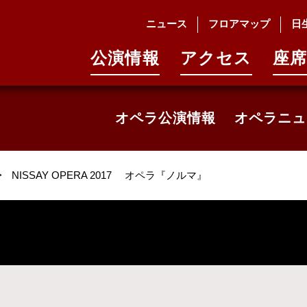
ニュース
フロアマップ
日
公演情報
アクセス
座席
オペラ公演情報
オペラニュ
>
NISSAY OPERA 2017 オペラ『ノルマ』