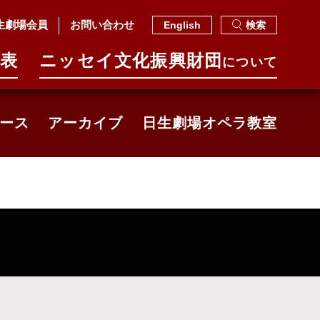
生劇場会員
お問い合わせ
English
検索
表
ニッセイ⽂化振興財団
について
ース
アーカイブ
日生劇場オペラ教室