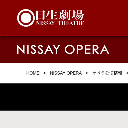
HOME
>
NISSAY OPERA
>
オペラ公演情報