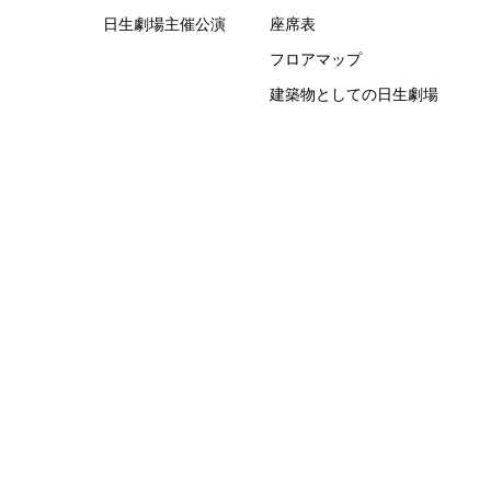
日生劇場主催公演
座席表
フロアマップ
建築物としての日生劇場