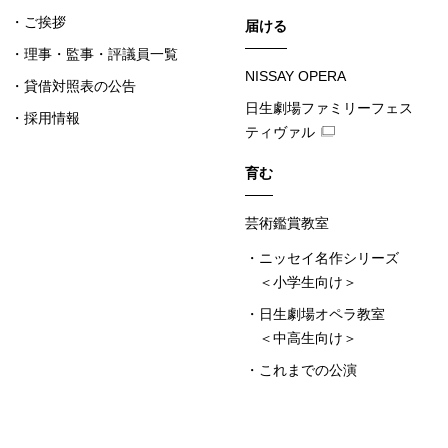
ご挨拶
届ける
理事・監事・評議員一覧
NISSAY OPERA
貸借対照表の公告
日生劇場ファミリーフェス
採用情報
ティヴァル
育む
芸術鑑賞教室
ニッセイ名作シリーズ
＜小学生向け＞
日生劇場オペラ教室
＜中高生向け＞
これまでの公演