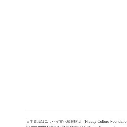
日生劇場はニッセイ文化振興財団（Nissay Culture Found