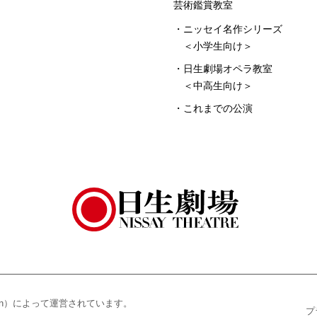
芸術鑑賞教室
ニッセイ名作シリーズ
＜小学生向け＞
日生劇場オペラ教室
＜中高生向け＞
これまでの公演
ation）によって運営されています。
プ