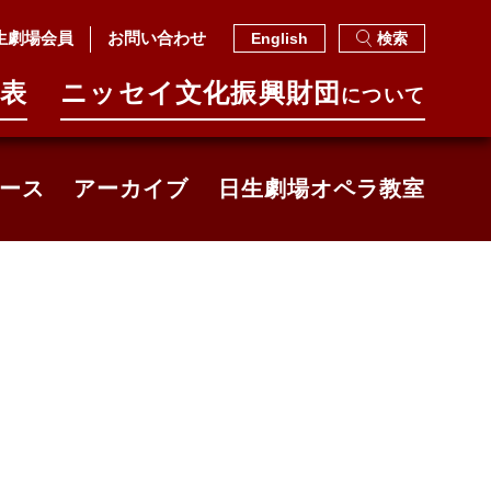
生劇場会員
お問い合わせ
English
検索
表
ニッセイ⽂化振興財団
について
ース
アーカイブ
日生劇場オペラ教室