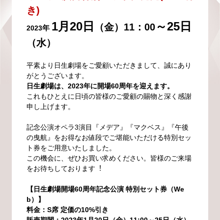
き)
1月20日
～25日
（金）11：00
2023
年
（水）
平素より日生劇場をご愛顧いただきまして、誠にあり
がとうございます。
日生劇場は、2023年に開場60周年を迎えます。
これもひとえに日頃の皆様のご愛顧の賜物と深く感謝
申し上げます。
記念公演オペラ3演目『メデア』『マクベス』『午後
の曳航』をお得なお値段でご堪能いただける特別セッ
ト券をご用意いたしました。
この機会に、ぜひお買い求めください。皆様のご来場
をお待ちしております︕
【日生劇場開場60周年記念公演 特別セット券（We
b）】
料金：S席 定価の10%引き