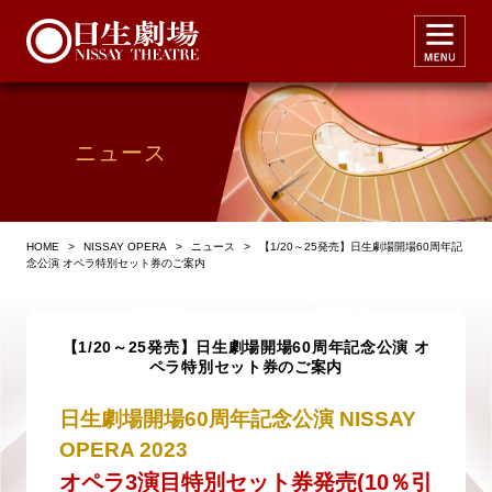
ニュース
HOME
>
NISSAY OPERA
>
ニュース
>
【1/20～25発売】日生劇場開場60周年記
念公演 オペラ特別セット券のご案内
【1/20～25発売】日生劇場開場60周年記念公演 オ
ペラ特別セット券のご案内
日生劇場開場60周年記念公演 NISSAY
OPERA 2023
オペラ3演目特別セット券発売(10％引