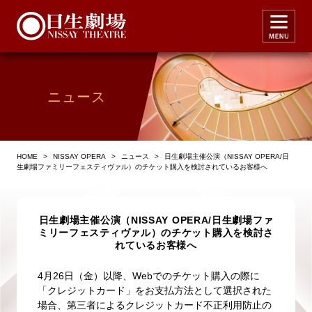
ニュース
HOME
>
NISSAY OPERA
>
ニュース
>
日生劇場主催公演（NISSAY OPERA/日
生劇場ファミリーフェスティヴァル）のチケット購入を検討されているお客様へ
日生劇場主催公演（NISSAY OPERA/日生劇場ファ
ミリーフェスティヴァル）のチケット購入を検討さ
れているお客様へ
4月26日（金）以降、Webでのチケット購入の際に
「クレジットカード」をお支払方法として選択された
場合、第三者によるクレジットカード不正利用防止の