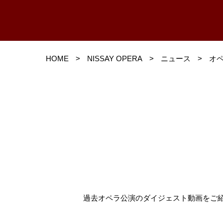
HOME
>
NISSAY OPERA
>
ニュース
>
オ
過去オペラ公演のダイジェスト動画をご