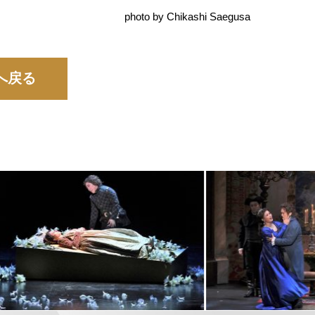
photo by Chikashi Saegusa
へ戻る