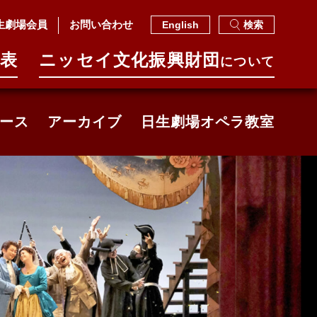
生劇場会員
お問い合わせ
English
検索
表
ニッセイ⽂化振興財団
について
ース
アーカイブ
日生劇場オペラ教室