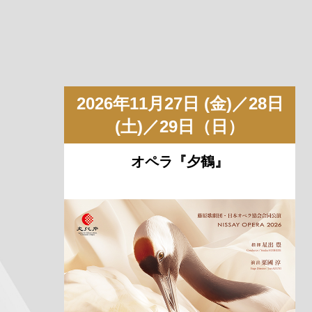
2026年11月27日 (金)／28日
(土)／29日（日）
オペラ『夕鶴』