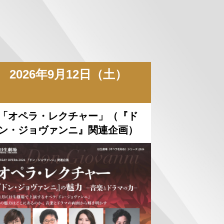
2026年9月12日（土）
「オペラ・レクチャー」（『ド
ン・ジョヴァンニ』関連企画）