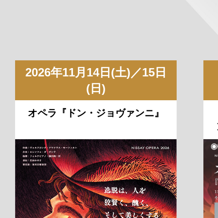
2026年11月14日(土)／15日
(日)
オペラ『ドン・ジョヴァンニ』